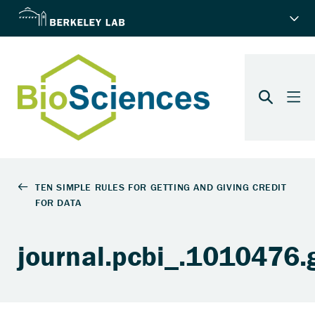
journal.pcbi_.1010476